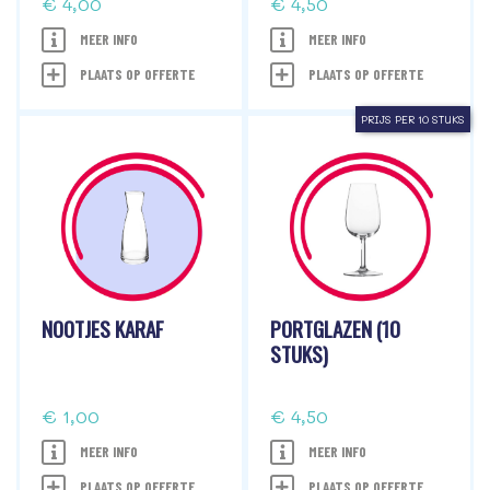
€ 4,00
€ 4,50
MEER INFO
MEER INFO
PLAATS OP OFFERTE
PLAATS OP OFFERTE
PRIJS PER 10 STUKS
NOOTJES KARAF
PORTGLAZEN (10
STUKS)
€ 1,00
€ 4,50
MEER INFO
MEER INFO
PLAATS OP OFFERTE
PLAATS OP OFFERTE