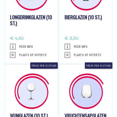
LONGDRINKGLAZEN (10
BIERGLAZEN (10 ST.)
ST.)
€ 4,50
€ 3,50
MEER INFO
MEER INFO
PLAATS OP OFFERTE
PLAATS OP OFFERTE
PRIJS PER 10 STUKS
PRIJS PER 10 STUKS
WIJNGLAZEN (10 ST.)
VRUCHTENSAPGLAZEN