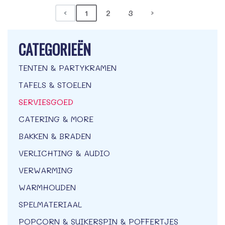
‹
1
2
3
›
CATEGORIEËN
TENTEN & PARTYKRAMEN
TAFELS & STOELEN
SERVIESGOED
CATERING & MORE
BAKKEN & BRADEN
VERLICHTING & AUDIO
VERWARMING
WARMHOUDEN
SPELMATERIAAL
POPCORN & SUIKERSPIN & POFFERTJES