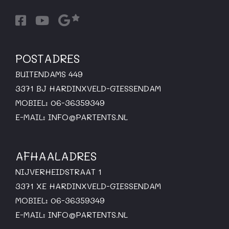
POSTADRES
BUITENDAMS 449
3371 BJ HARDINXVELD-GIESSENDAM
MOBIEL: 06-36359349
E-MAIL:
INFO@PARTENTS.NL
AFHAALADRES
NIJVERHEIDSTRAAT 1
3371 XE HARDINXVELD-GIESSENDAM
MOBIEL: 06-36359349
E-MAIL:
INFO@PARTENTS.NL