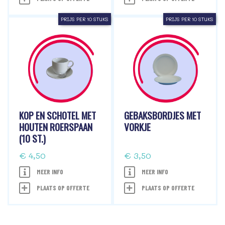
PRIJS PER 10 STUKS
PRIJS PER 10 STUKS
KOP EN SCHOTEL MET
GEBAKSBORDJES MET
HOUTEN ROERSPAAN
VORKJE
(10 ST.)
€ 4,50
€ 3,50
MEER INFO
MEER INFO
PLAATS OP OFFERTE
PLAATS OP OFFERTE