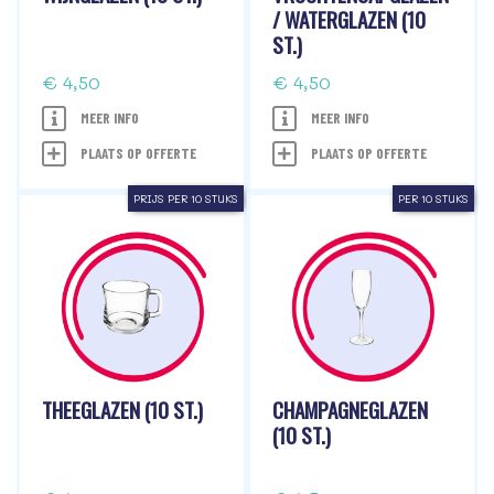
/ WATERGLAZEN (10
ST.)
€ 4,50
€ 4,50
MEER INFO
MEER INFO
PLAATS OP OFFERTE
PLAATS OP OFFERTE
PRIJS PER 10 STUKS
PER 10 STUKS
THEEGLAZEN (10 ST.)
CHAMPAGNEGLAZEN
(10 ST.)