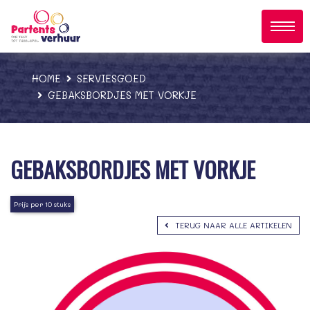
;
HOME
SERVIESGOED
GEBAKSBORDJES MET VORKJE
GEBAKSBORDJES MET VORKJE
Prijs per 10 stuks
TERUG NAAR ALLE ARTIKELEN