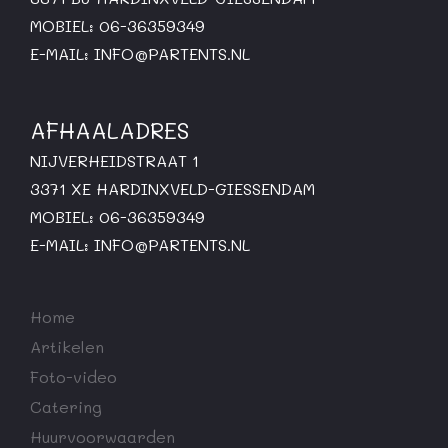
MOBIEL: 06-36359349
E-MAIL:
INFO@PARTENTS.NL
AFHAALADRES
NIJVERHEIDSTRAAT 1
3371 XE HARDINXVELD-GIESSENDAM
MOBIEL: 06-36359349
E-MAIL:
INFO@PARTENTS.NL
Home
Artikelen
Foto-video
Catering
Huurvoorwaarden