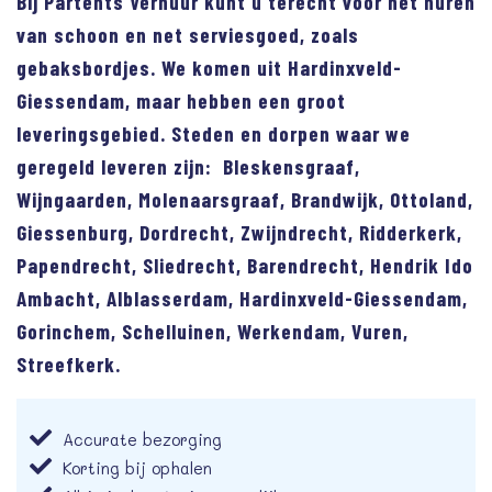
Bij Partents Verhuur kunt u terecht voor het huren
van schoon en net serviesgoed, zoals
gebaksbordjes. We komen uit Hardinxveld-
Giessendam, maar hebben een groot
leveringsgebied. Steden en dorpen waar we
geregeld leveren zijn: Bleskensgraaf,
Wijngaarden, Molenaarsgraaf, Brandwijk, Ottoland,
Giessenburg, Dordrecht, Zwijndrecht, Ridderkerk,
Papendrecht, Sliedrecht, Barendrecht, Hendrik Ido
Ambacht, Alblasserdam, Hardinxveld-Giessendam,
Gorinchem, Schelluinen, Werkendam, Vuren,
Streefkerk.
Accurate bezorging
Korting bij ophalen