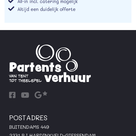
All-in incl. catering mogelijk
Altijd een duidelijk offerte
POSTADRES
BUITENDAMS 449
3371 BJ HARDINXVELD-GIESSENDAM