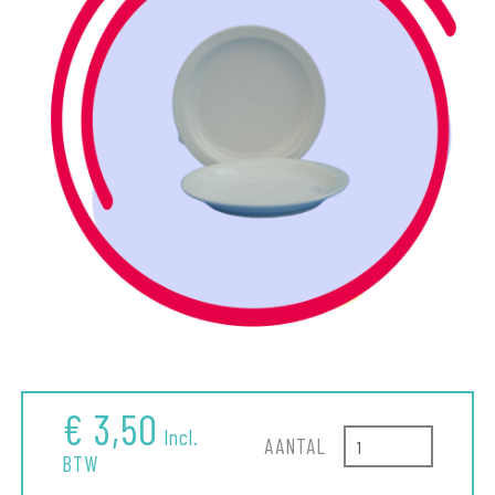
€ 3,50
Incl.
AANTAL
BTW