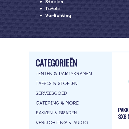
Stoelen
Tafels
Verlichting
CATEGORIEËN
TENTEN & PARTYKRAMEN
TAFELS & STOELEN
SERVIESGOED
CATERING & MORE
PAKK
BAKKEN & BRADEN
3X6 
VERLICHTING & AUDIO