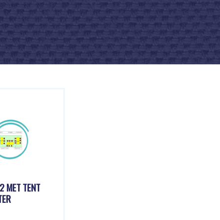
2 MET TENT
TER