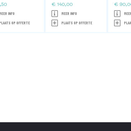
,50
€ 140,00
€ 90,0
EER INFO
MEER INFO
MEER
LAATS OP OFFERTE
PLAATS OP OFFERTE
PLAA