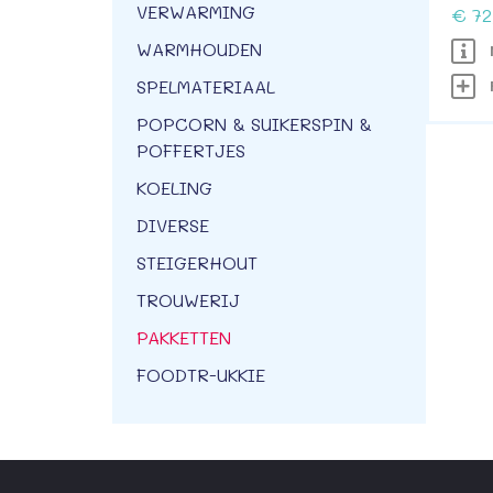
VERWARMING
€ 72
WARMHOUDEN
M
SPELMATERIAAL
P
POPCORN & SUIKERSPIN &
POFFERTJES
KOELING
DIVERSE
STEIGERHOUT
TROUWERIJ
PAKKETTEN
FOODTR-UKKIE