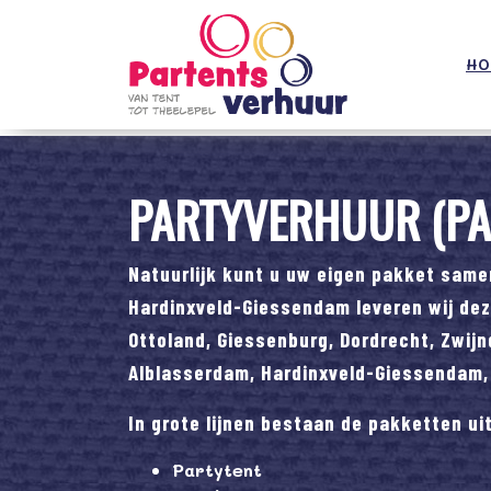
;
HO
PARTYVERHUUR (PA
Natuurlijk kunt u uw eigen pakket same
Hardinxveld-Giessendam leveren wij dez
Ottoland, Giessenburg, Dordrecht, Zwijn
Alblasserdam, Hardinxveld-Giessendam, 
In grote lijnen bestaan de pakketten uit
Partytent