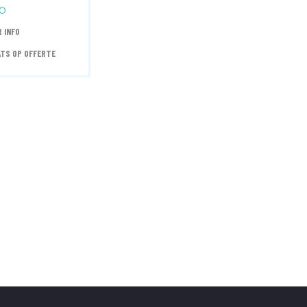
0
 INFO
TS OP OFFERTE