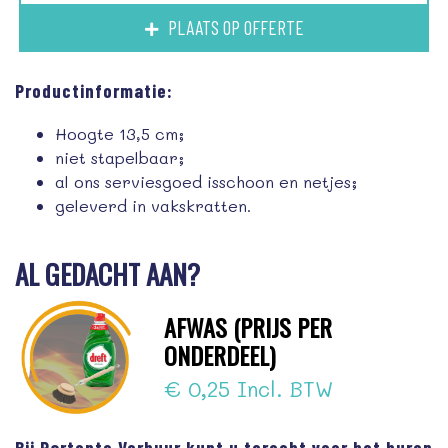
PLAATS OP OFFERTE
Productinformatie:
Hoogte 13,5 cm;
niet stapelbaar;
al ons serviesgoed isschoon en netjes;
geleverd in vakskratten.
AL GEDACHT AAN?
AFWAS (PRIJS PER
ONDERDEEL)
€ 0,25 Incl. BTW
Bij Partents Verhuur kunt u terecht voor het huren