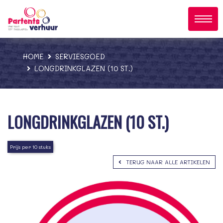
;
HOME
SERVIESGOED
LONGDRINKGLAZEN (10 ST.)
LONGDRINKGLAZEN (10 ST.)
Prijs per 10 stuks
TERUG NAAR ALLE ARTIKELEN