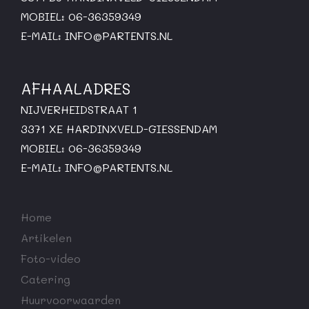
MOBIEL: 06-36359349
E-MAIL:
INFO@PARTENTS.NL
AFHAALADRES
NIJVERHEIDSTRAAT 1
3371 XE HARDINXVELD-GIESSENDAM
MOBIEL: 06-36359349
E-MAIL:
INFO@PARTENTS.NL
Home
Artikelen
Foto-video
Catering
Huurvoorwaarden