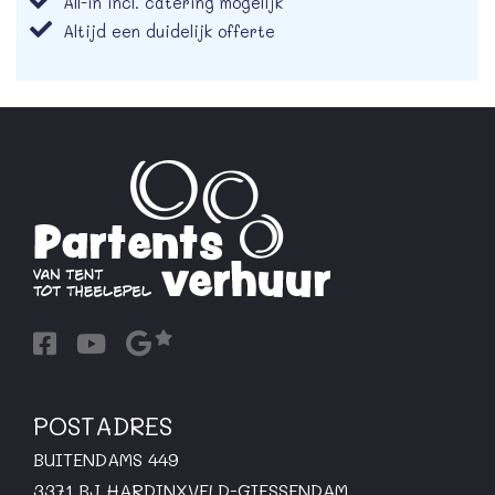
All-in incl. catering mogelijk
Altijd een duidelijk offerte
POSTADRES
BUITENDAMS 449
3371 BJ HARDINXVELD-GIESSENDAM