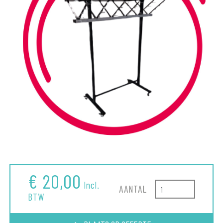
€ 20,00
Incl.
AANTAL
BTW