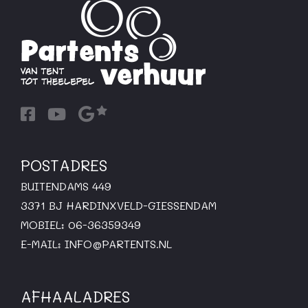
POSTADRES
BUITENDAMS 449
3371 BJ HARDINXVELD-GIESSENDAM
MOBIEL: 06-36359349
E-MAIL:
INFO@PARTENTS.NL
AFHAALADRES