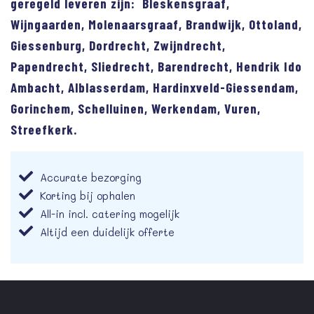
geregeld leveren zijn: Bleskensgraaf,
Wijngaarden, Molenaarsgraaf, Brandwijk, Ottoland,
Giessenburg, Dordrecht, Zwijndrecht,
Papendrecht, Sliedrecht, Barendrecht, Hendrik Ido
Ambacht, Alblasserdam, Hardinxveld-Giessendam,
Gorinchem, Schelluinen, Werkendam, Vuren,
Streefkerk.
Accurate bezorging
Korting bij ophalen
All-in incl. catering mogelijk
Altijd een duidelijk offerte