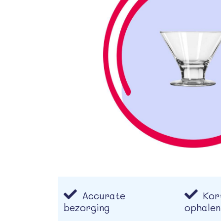
Accurate
Kort
bezorging
ophalen