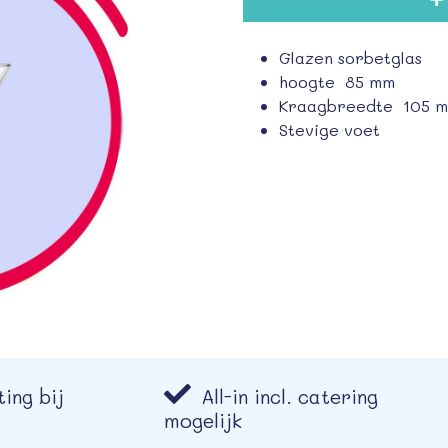
Glazen sorbetglas
hoogte 85 mm
Kraagbreedte 105 
Stevige voet
ing bij
All-in incl. catering
mogelijk