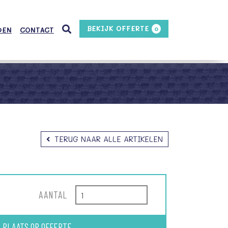
BEKIJK OFFERTE
0
DEN
CONTACT
TERUG NAAR ALLE ARTIKELEN
AANTAL
PLAATS OP OFFERTE