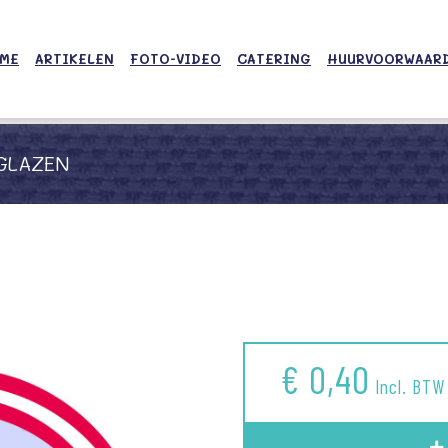
ME
ARTIKELEN
FOTO-VIDEO
CATERING
HUURVOORWAAR
GLAZEN
€ 0,40
Incl. BTW