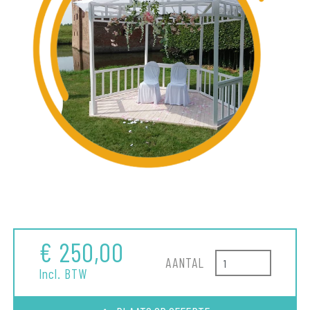
€ 250,00
AANTAL
Incl. BTW