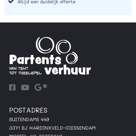
Altijd een duidelijk offerte
POSTADRES
BUITENDAMS 449
3371 BJ HARDINXVELD-GIESSENDAM