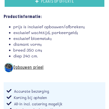
PLAATS OP OFFERTE
Productinformatie:
prijs is inclusief opbouwen/afbreken;
exclusief wachttijd, parkeergeld;
exclusief bloemstuk;
diamant vorm;
breed 350 cm;
diep 240 cm.
Opbouwen prieel
Accurate bezorging
Korting bij ophalen
All-in incl. catering mogelijk