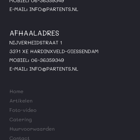
MOBIEL: 06-36359349
E-MAIL:
INFO@PARTENTS.NL
AFHAALADRES
NIJVERHEIDSTRAAT 1
3371 XE HARDINXVELD-GIESSENDAM
MOBIEL: 06-36359349
E-MAIL:
INFO@PARTENTS.NL
Home
Artikelen
Foto-video
Catering
Huurvoorwaarden
Contact