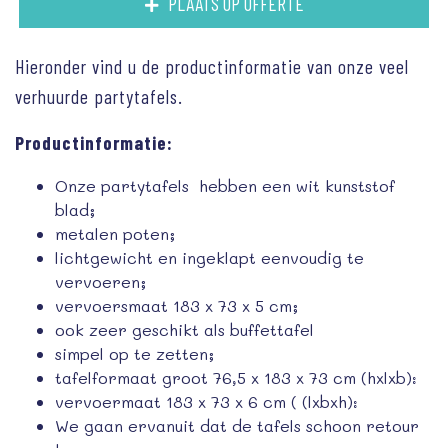
PLAATS OP OFFERTE
Hieronder vind u de productinformatie van onze veel
verhuurde partytafels.
Productinformatie:
Onze partytafels hebben een wit kunststof
blad;
metalen poten;
lichtgewicht en ingeklapt eenvoudig te
vervoeren;
vervoersmaat 183 x 73 x 5 cm;
ook zeer geschikt als buffettafel
simpel op te zetten;
tafelformaat groot 76,5 x 183 x 73 cm (hxlxb):
vervoermaat 183 x 73 x 6 cm ( (lxbxh):
We gaan ervanuit dat de tafels schoon retour