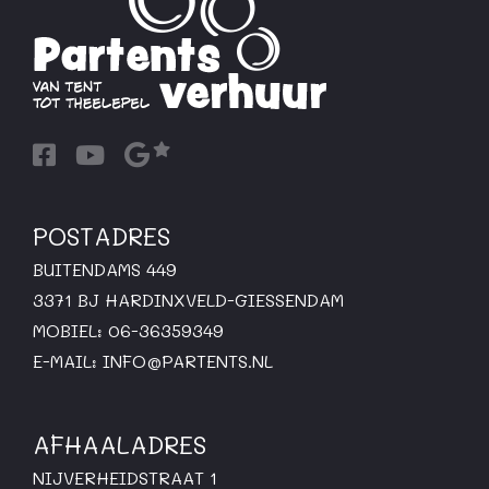
POSTADRES
BUITENDAMS 449
3371 BJ HARDINXVELD-GIESSENDAM
MOBIEL: 06-36359349
E-MAIL:
INFO@PARTENTS.NL
AFHAALADRES
NIJVERHEIDSTRAAT 1