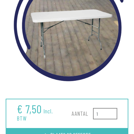
€ 7,50
Incl.
AANTAL
BTW