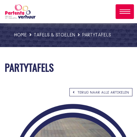
;
HOME
TAFELS & STOELEN
PARTYTAFELS
PARTYTAFELS
TERUG NAAR ALLE ARTIKELEN