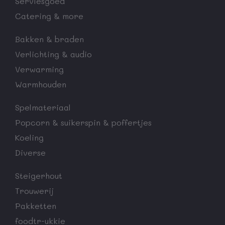
Serviesgoed
Catering & more
Bakken & braden
Verlichting & audio
Verwarming
Warmhouden
Spelmateriaal
Popcorn & suikerspin & poffertjes
Koeling
Diverse
Steigerhout
Trouwerij
Pakketten
foodtr-ukkie