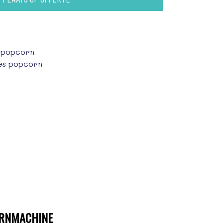
s popcorn
ies popcorn
RNMACHINE