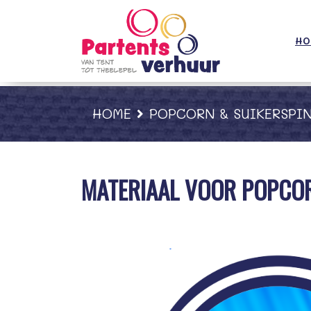
;
HO
HOME
POPCORN & SUIKERSPIN
MATERIAAL VOOR POPCO