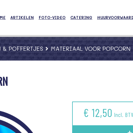
ME
ARTIKELEN
FOTO-VIDEO
CATERING
HUURVOORWAAR
 & POFFERTJES
MATERIAAL VOOR POPCORN
RN
€ 12,50
Incl. BT