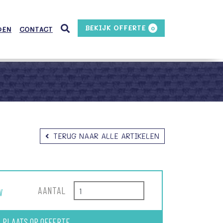
BEKIJK OFFERTE
0
DEN
CONTACT
TERUG NAAR ALLE ARTIKELEN
AANTAL
W
PLAATS OP OFFERTE