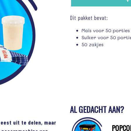
Dit pakket bevat:
Mais voor 50 portie
Suiker voor 50 port
50 zakjes
AL GEDACHT AAN?
feest uit te delen, maar
POPCO