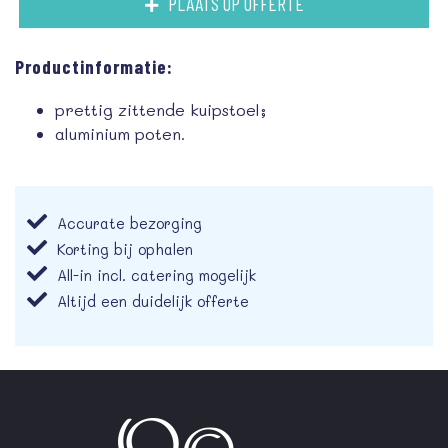
PLAATS OP OFFERTE
Productinformatie:
prettig zittende kuipstoel;
aluminium poten.
Accurate bezorging
Korting bij ophalen
All-in incl. catering mogelijk
Altijd een duidelijk offerte