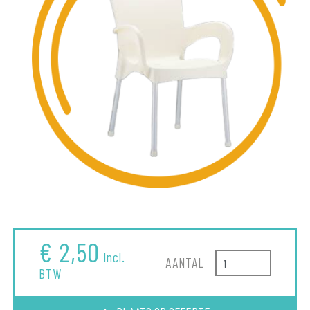
€ 2,50
Incl.
AANTAL
BTW