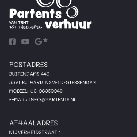
POSTADRES
BUITENDAMS 449
3371 BJ HARDINXVELD-GIESSENDAM
MOBIEL: 06-36359349
E-MAIL:
INFO@PARTENTS.NL
AFHAALADRES
NIJVERHEIDSTRAAT 1