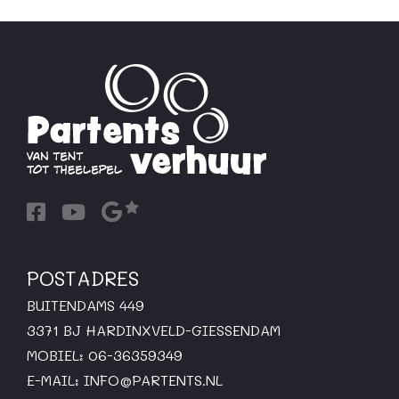
POSTADRES
BUITENDAMS 449
3371 BJ HARDINXVELD-GIESSENDAM
MOBIEL: 06-36359349
E-MAIL:
INFO@PARTENTS.NL