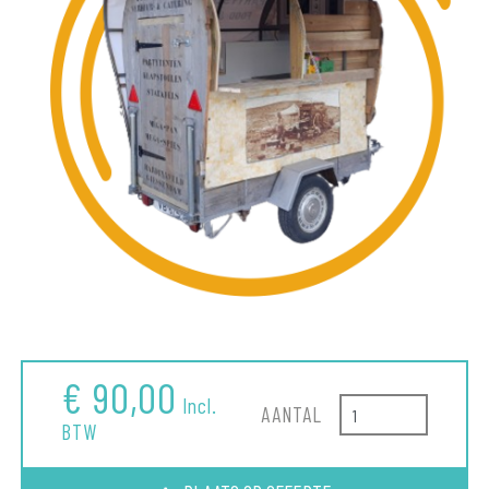
€ 90,00
Incl.
AANTAL
BTW