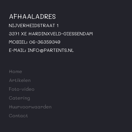
AFHAALADRES
NIJVERHEIDSTRAAT 1
3371 XE HARDINXVELD-GIESSENDAM
MOBIEL: 06-36359349
E-MAIL:
INFO@PARTENTS.NL
Home
Artikelen
Foto-video
Catering
Huurvoorwaarden
Contact