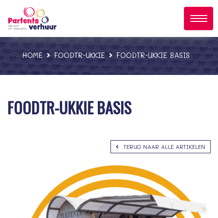
;
HOME
FOODTR-UKKIE
FOODTR-UKKIE BASIS
FOODTR-UKKIE BASIS
TERUG NAAR ALLE ARTIKELEN