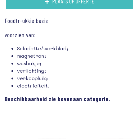
PLAATS OP OFFERTE
Foodtr-ukkie basis
voorzien van:
Saladette/werkblad;
magnetron;
wasbakje;
verlichting;
verkoopluik;
electriciteit.
Beschikbaarheid zie bovenaan categorie.