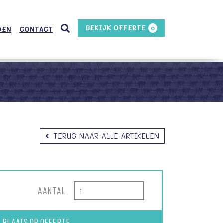
BEKIJK OFFERTE
0
DEN
CONTACT
TERUG NAAR ALLE ARTIKELEN
AANTAL
PLAATS OP OFFERTE