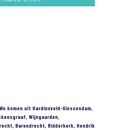
l. We komen uit Hardinxveld-Giessendam,
skensgraaf, Wijngaarden,
recht, Barendrecht, Ridderkerk, Hendrik