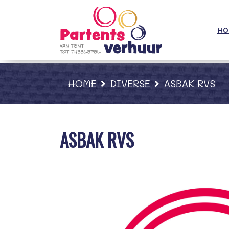
;
HO
HOME
DIVERSE
ASBAK RVS
ASBAK RVS