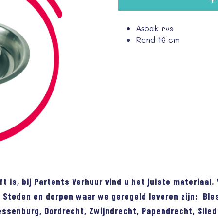
Asbak rvs
Rond 16 cm
ft is, bij Partents Verhuur vind u het juiste materiaa
 Steden en dorpen waar we geregeld leveren zijn: Ble
essenburg, Dordrecht, Zwijndrecht, Papendrecht, Slied